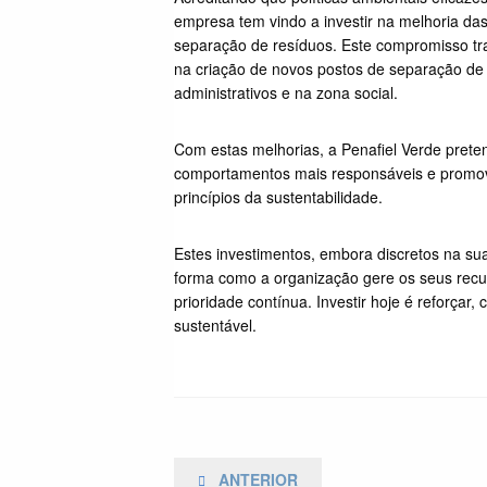
empresa tem vindo a investir na melhoria das
separação de resíduos. Este compromisso tra
na criação de novos postos de separação de 
administrativos e na zona social.
Com estas melhorias, a Penafiel Verde pretend
comportamentos mais responsáveis e promove
princípios da sustentabilidade.
Estes investimentos, embora discretos na sua
forma como a organização gere os seus rec
prioridade contínua. Investir hoje é reforça
sustentável.
Navegação
POSTAGEM
ANTERIOR