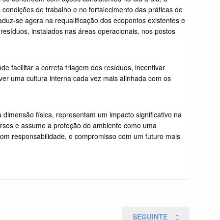
 condições de trabalho e no fortalecimento das práticas de
duz-se agora na requalificação dos ecopontos existentes e
resíduos, instalados nas áreas operacionais, nos postos
e facilitar a correta triagem dos resíduos, incentivar
r uma cultura interna cada vez mais alinhada com os
 dimensão física, representam um impacto significativo na
ursos e assume a proteção do ambiente como uma
r, com responsabilidade, o compromisso com um futuro mais
NEXT
SEGUINTE