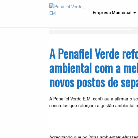
Empresa Municipal
A Penafiel Verde re
ambiental com a mel
novos postos de sep
A Penafiel Verde E.M. continua a afirmar o 
concretas que reforçam a gestão ambiental n
Acreditando que políticas ambientais eficaze