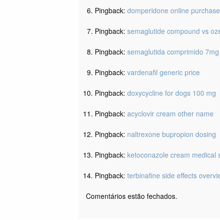
Pingback:
domperidone online purchase
Pingback:
semaglutide compound vs oz
Pingback:
semaglutida comprimido 7mg
Pingback:
vardenafil generic price
Pingback:
doxycycline for dogs 100 mg
Pingback:
acyclovir cream other name
Pingback:
naltrexone bupropion dosing
Pingback:
ketoconazole cream medical
Pingback:
terbinafine side effects overv
Comentários estão fechados.