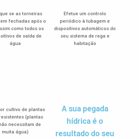
ique se as torneiras
Efetue um controlo
bem fechadas após o
periódico à tubagem e
assim como todos os
dispositivos automáticos do
sitivos de saída de
seu sistema de rega e
água
habitação
A sua pegada
or cultivo de plantas
resistentes (plantas
hídrica é o
não necessitam de
muita água)
resultado do seu