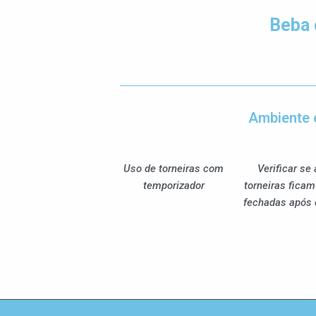
Beba 
Ambiente 
Uso de torneiras com
Verificar se
temporizador
torneiras fica
fechadas após 