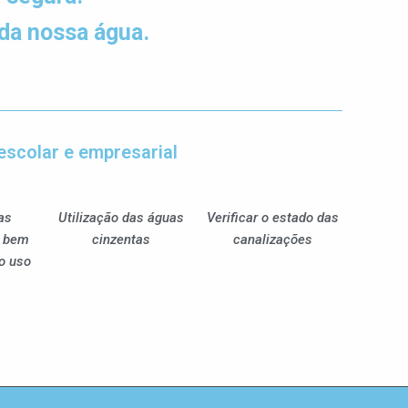
da nossa água.
escolar e empresarial
 as
Utilização das águas
Verificar o estado das
m bem
cinzentas
canalizações
o uso