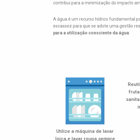
contribui para a minimização do impacto a
A água é um recurso hídrico fundamental pa
escassez para que se adote uma gestão re
para a utilização consciente da água
:
Reuti
fruta
sanita
i
Utilize a máquina de lavar
loiça e lavar roupa sempre