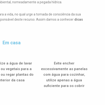
mbiental, nomeadamente a pegada hídrica.
ra a vida, no qual urge a tomada de consciência da sua
sponsável deste recurso. Assim damos a conhecer
dicas
Em casa
lize a água de lavar
Evite encher
 ou vegetais para a
excessivamente as panelas
 ou regar plantas do
com água para cozinhar,
nterior da casa
utilize apenas a água
suficiente para os cobrir