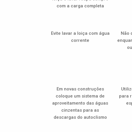
com a carga completa
Evite lavar a loiça com água
Não d
corrente
enquan
ou
Em novas construções
Utili
coloque um sistema de
para r
aproveitamento das águas
es
cinzentas para as
descargas do autoclismo