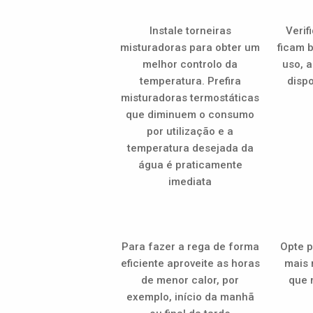
Instale torneiras
Verif
misturadoras para obter um
ficam 
melhor controlo da
uso, 
temperatura. Prefira
dispo
misturadoras termostáticas
que diminuem o consumo
por utilização e a
temperatura desejada da
água é praticamente
imediata
Para fazer a rega de forma
Opte p
eficiente aproveite as horas
mais 
de menor calor, por
que 
exemplo, início da manhã