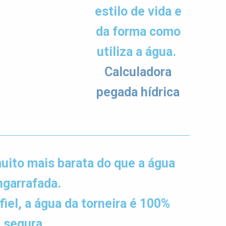
estilo de vida e
da forma como
utiliza a água.
Calculadora
pegada hídrica
muito mais barata do que a água
ngarrafada.
iel, a água da torneira é 100%
segura.