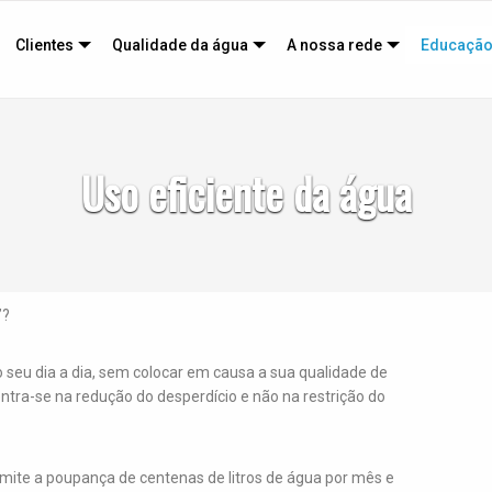
Clientes
Qualidade da água
A nossa rede
Educação
Uso eficiente da água
”?
o seu dia a dia, sem colocar em causa a sua qualidade de
entra-se na redução do desperdício e não na restrição do
rmite a poupança de centenas de litros de água por mês e