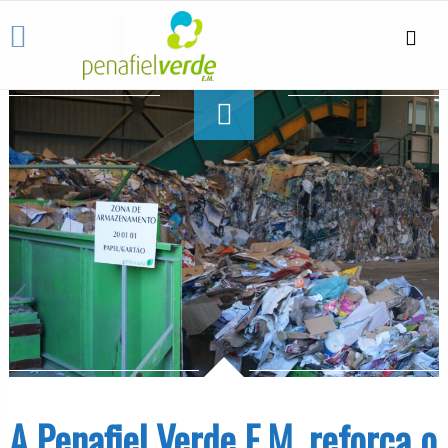
A Penafiel Verde E.M. reforça o