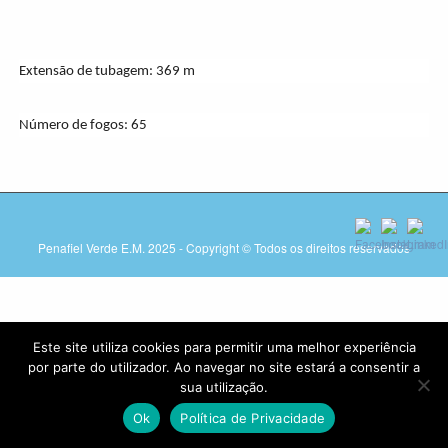
Extensão de tubagem: 369 m
Número de fogos: 65
Penafiel Verde E.M. 2025 - Copyright © Todos os direitos reservados
Este site utiliza cookies para permitir uma melhor experiência
por parte do utilizador. Ao navegar no site estará a consentir a
sua utilização.
Ok
Política de Privacidade