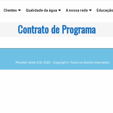
Clientes
Qualidade da água
A nossa rede
Educação
Contrato de Programa
Penafiel Verde E.M. 2025 - Copyright © Todos os direitos reservados